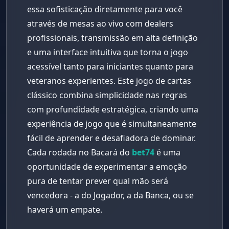
essa sofisticação diretamente para você
através de mesas ao vivo com dealers
profissionais, transmissão em alta definição
e uma interface intuitiva que torna o jogo
acessível tanto para iniciantes quanto para
veteranos experientes. Este jogo de cartas
clássico combina simplicidade nas regras
com profundidade estratégica, criando uma
experiência de jogo que é simultaneamente
fácil de aprender e desafiadora de dominar.
Cada rodada no Bacará do
bet74
é uma
oportunidade de experimentar a emoção
pura de tentar prever qual mão será
vencedora - a do Jogador, a da Banca, ou se
haverá um empate.