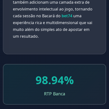
também adicionam uma camada extra de
envolvimento intelectual ao jogo, tornando
cada sessão no Bacará do
bet74
uma
experiência rica e multidimensional que vai
muito além do simples ato de apostar em
um resultado.
98.94%
RTP Banca