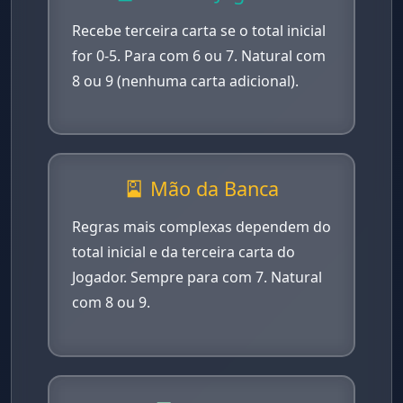
Recebe terceira carta se o total inicial
for 0-5. Para com 6 ou 7. Natural com
8 ou 9 (nenhuma carta adicional).
🎴 Mão da Banca
Regras mais complexas dependem do
total inicial e da terceira carta do
Jogador. Sempre para com 7. Natural
com 8 ou 9.