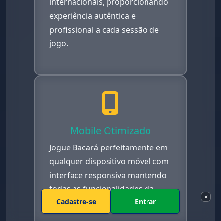
internacionais, proporcionando
experiência autêntica e
profissional a cada sessão de
jogo.
Mobile Otimizado
Jogue Bacará perfeitamente em
qualquer dispositivo móvel com
interface responsiva mantendo
todas as funcionalidades da
×
Cadastre-se
Entrar
versão desktop.