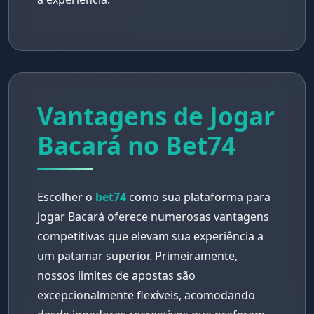
Vantagens de Jogar
Bacará no Bet74
Escolher o
bet74
como sua plataforma para
jogar Bacará oferece numerosas vantagens
competitivas que elevam sua experiência a
um patamar superior. Primeiramente,
nossos limites de apostas são
excepcionalmente flexíveis, acomodando