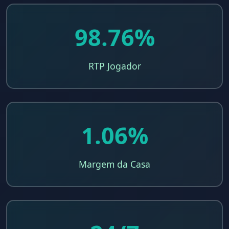
98.76%
RTP Jogador
1.06%
Margem da Casa