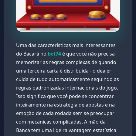
Uma das características mais interessantes
do Bacará no
bet74
é que você não precisa
memorizar as regras complexas de quando
uma terceira carta é distribuída - o dealer
cuida de tudo automaticamente seguindo as
regras padronizadas internacionais do jogo.
Isso significa que você pode se concentrar
inteiramente na estratégia de apostas e na
emoção de cada rodada sem se preocupar
com mecânicas complicadas. A mão da
Banca tem uma ligeira vantagem estatística