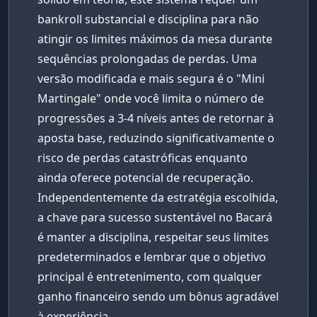
bankroll substancial e disciplina para não
atingir os limites máximos da mesa durante
sequências prolongadas de perdas. Uma
versão modificada e mais segura é o "Mini
Martingale" onde você limita o número de
progressões a 3-4 níveis antes de retornar à
aposta base, reduzindo significativamente o
risco de perdas catastróficas enquanto
ainda oferece potencial de recuperação.
Independentemente da estratégia escolhida,
a chave para sucesso sustentável no Bacará
é manter a disciplina, respeitar seus limites
predeterminados e lembrar que o objetivo
principal é entretenimento, com qualquer
ganho financeiro sendo um bônus agradável
à experiência.