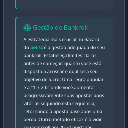
Gestão de Bankroll
A estratégia mais crucial no Bacará
do
bet74
é a gestão adequada do seu
bankroll. Estabeleça limites claros
antes de começar: quanto você está
disposto a arriscar e qual será seu
objetivo de lucro. Uma regra popular
é a "1-3-2-6" onde você aumenta
progressivamente suas apostas após
vitórias seguindo esta sequência,
retornando à aposta base após uma
perda. Outro método eficaz é dividir
seu bankroll em 20-30 unidades,