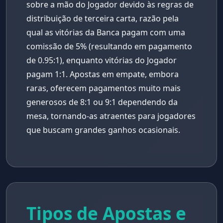
sobre a mão do Jogador devido às regras de
distribuição de terceira carta, razão pela
qual as vitórias da Banca pagam com uma
comissão de 5% (resultando em pagamento
de 0.95:1), enquanto vitórias do Jogador
pagam 1:1. Apostas em empate, embora
raras, oferecem pagamentos muito mais
generosos de 8:1 ou 9:1 dependendo da
mesa, tornando-as atraentes para jogadores
que buscam grandes ganhos ocasionais.
Tipos de Apostas e