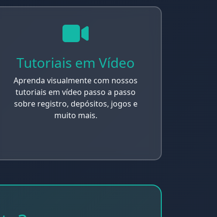
Tutoriais em Vídeo
Aprenda visualmente com nossos
tutoriais em vídeo passo a passo
sobre registro, depósitos, jogos e
muito mais.