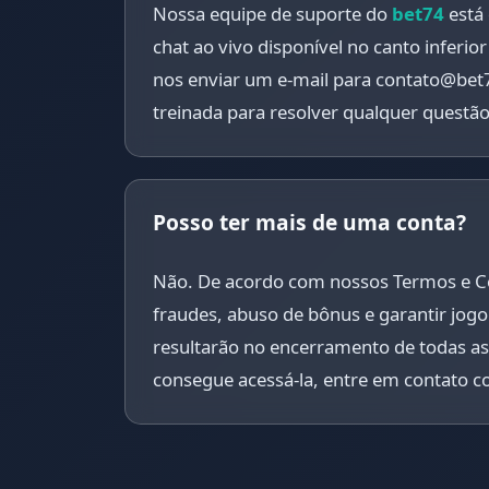
Nossa equipe de suporte do
bet74
está 
chat ao vivo disponível no canto infer
nos enviar um e-mail para
contato@bet
treinada para resolver qualquer questão
Posso ter mais de uma conta?
Não. De acordo com nossos Termos e C
fraudes, abuso de bônus e garantir jogo
resultarão no encerramento de todas as
consegue acessá-la, entre em contato c