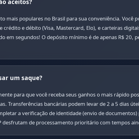
o aceitos?
 mais populares no Brasil para sua conveniência. Você po
e crédito e débito (Visa, Mastercard, Elo), e carteiras digi
itado em segundos! O depósito mínimo é de apenas R$ 20, 
sar um saque?
ente para que você receba seus ganhos o mais rápido poss
s. Transferências bancárias podem levar de 2 a 5 dias út
mpletar a verificação de identidade (envio de documentos)
P desfrutam de processamento prioritário com tempos ai