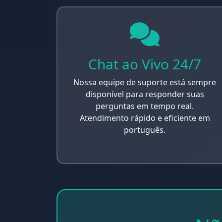
Chat ao Vivo 24/7
Nossa equipe de suporte está sempre
disponível para responder suas
perguntas em tempo real.
Atendimento rápido e eficiente em
português.