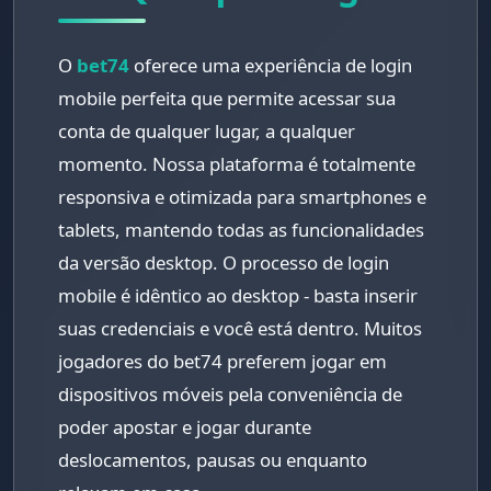
O
bet74
oferece uma experiência de login
mobile perfeita que permite acessar sua
conta de qualquer lugar, a qualquer
momento. Nossa plataforma é totalmente
responsiva e otimizada para smartphones e
tablets, mantendo todas as funcionalidades
da versão desktop. O processo de login
mobile é idêntico ao desktop - basta inserir
suas credenciais e você está dentro. Muitos
jogadores do bet74 preferem jogar em
dispositivos móveis pela conveniência de
poder apostar e jogar durante
deslocamentos, pausas ou enquanto