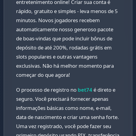
entretenimento online! Criar sua conta é
rápido, gratuito e simples - leva menos de 5
minutos. Novos jogadores recebem
automaticamente nosso generoso pacote
de boas-vindas que pode incluir bônus de
depósito de até 200%, rodadas grátis em
slots populares e outras vantagens
exclusivas. Não há melhor momento para
começar do que agora!
O processo de registro no
bet74
é direto e
seguro. Você precisará fornecer apenas
informações básicas como nome, e-mail,
data de nascimento e criar uma senha forte.
Uma vez registrado, você pode fazer seu
primeiro depósito usando PIX, transferência