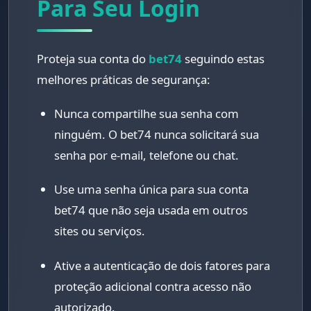
Para Seu Login
Proteja sua conta do
bet74
seguindo estas
melhores práticas de segurança:
Nunca compartilhe sua senha com
ninguém. O bet74 nunca solicitará sua
senha por e-mail, telefone ou chat.
Use uma senha única para sua conta
bet74 que não seja usada em outros
sites ou serviços.
Ative a autenticação de dois fatores para
proteção adicional contra acesso não
autorizado.