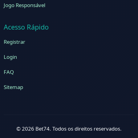
Jogo Responsável
Acesso Rápido
Registrar
Login
FAQ
Sitemap
© 2026 Bet74. Todos os direitos reservados.