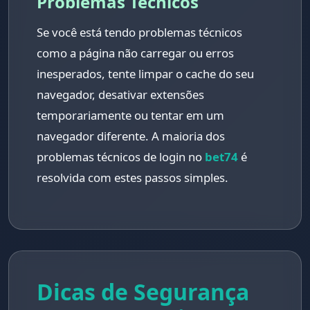
Problemas Técnicos
Se você está tendo problemas técnicos
como a página não carregar ou erros
inesperados, tente limpar o cache do seu
navegador, desativar extensões
temporariamente ou tentar em um
navegador diferente. A maioria dos
problemas técnicos de login no
bet74
é
resolvida com estes passos simples.
Dicas de Segurança