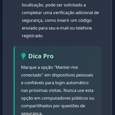
localização, pode ser solicitado a
completar uma verificação adicional de
segurança, como inserir um código
enviado para seu e-mail ou telefone
registrado.
Dica Pro
Marque a opção "Manter-me
conectado" em dispositivos pessoais
e confiáveis para login automático
nas próximas visitas. Nunca use esta
opção em computadores públicos ou
compartilhados por questões de
segurança.