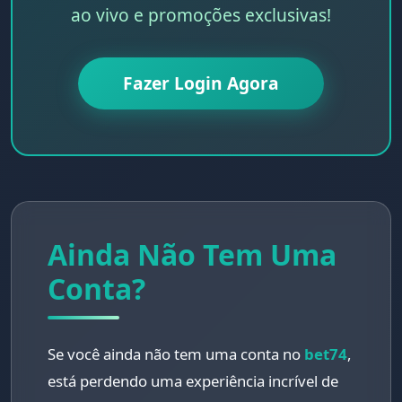
ao vivo e promoções exclusivas!
Fazer Login Agora
Ainda Não Tem Uma
Conta?
Se você ainda não tem uma conta no
bet74
,
está perdendo uma experiência incrível de