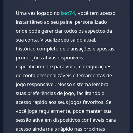
Uma vez logado no
bet74
, você tem acesso
instantâneo ao seu painel personalizado
onde pode gerenciar todos os aspectos da
sua conta. Visualize seu saldo atual,
histórico completo de transações e apostas,
promoções ativas disponíveis
especificamente para você, configurações
de conta personalizáveis e ferramentas de
jogo responsável. Nosso sistema lembra
suas preferências de jogo, facilitando o
acesso rápido aos seus jogos favoritos. Se
você joga regularmente, pode manter sua
sessão ativa em dispositivos confiáveis para
acesso ainda mais rápido nas próximas