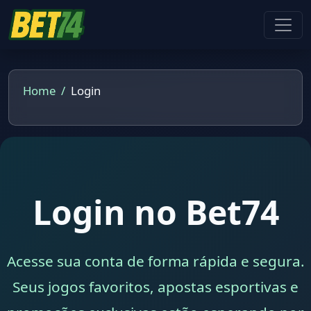
Home
Login
Login no Bet74
Acesse sua conta de forma rápida e segura.
Seus jogos favoritos, apostas esportivas e