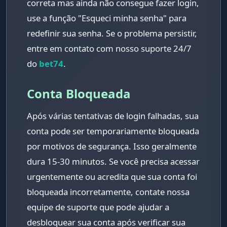
correta mas ainda não consegue fazer login,
use a função "Esqueci minha senha" para
redefinir sua senha. Se o problema persistir,
entre em contato com nosso suporte 24/7
do
bet74
.
Conta Bloqueada
Após várias tentativas de login falhadas, sua
conta pode ser temporariamente bloqueada
por motivos de segurança. Isso geralmente
dura 15-30 minutos. Se você precisa acessar
urgentemente ou acredita que sua conta foi
bloqueada incorretamente, contate nossa
equipe de suporte que pode ajudar a
desbloquear sua conta após verificar sua