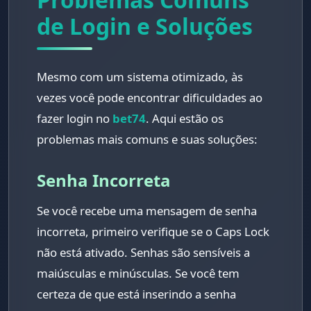
de Login e Soluções
Mesmo com um sistema otimizado, às
vezes você pode encontrar dificuldades ao
fazer login no
bet74
. Aqui estão os
problemas mais comuns e suas soluções:
Senha Incorreta
Se você recebe uma mensagem de senha
incorreta, primeiro verifique se o Caps Lock
não está ativado. Senhas são sensíveis a
maiúsculas e minúsculas. Se você tem
certeza de que está inserindo a senha