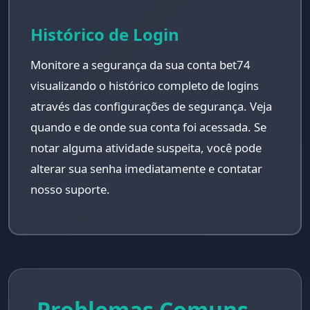
Histórico de Login
Monitore a segurança da sua conta bet74
visualizando o histórico completo de logins
através das configurações de segurança. Veja
quando e de onde sua conta foi acessada. Se
notar alguma atividade suspeita, você pode
alterar sua senha imediatamente e contatar
nosso suporte.
Problemas Comuns